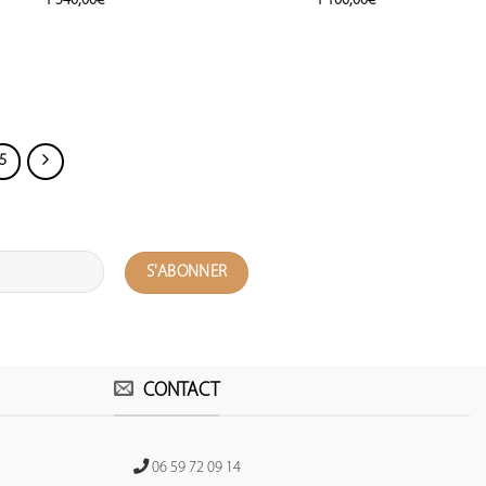
1 540,00
€
1 100,00
€
5
CONTACT
06 59 72 09 14