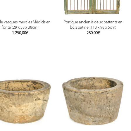
 de vasques murales Médicis en
Portique ancien à deux battants en
fonte (29 x 58 x 38cm)
bois patiné (113 x 98 x 5cm)
1 250,00
€
280,00
€