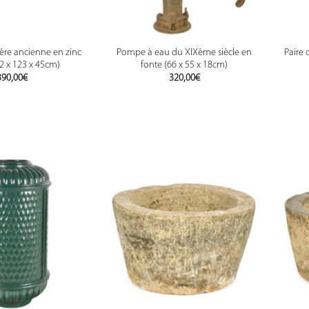
ière ancienne en zinc
Pompe à eau du XIXème siècle en
Paire
42 x 123 x 45cm)
fonte (66 x 55 x 18cm)
390,00
€
320,00
€