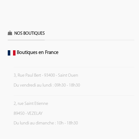
NOS BOUTIQUES
Boutiques en France
3, Rue Paul Bert - 93400 - Saint Ouen
Du vendredi au lundi : 09h30 - 18h30
2, rue Saint Etienne
89450 - VEZELAY
Du lundi au dimanche : 10h - 18h30