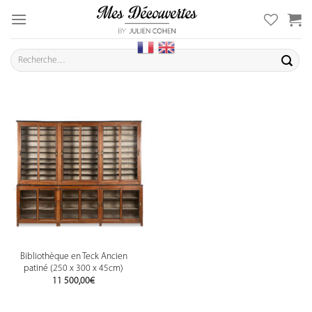
Skip
to
content
Recherche
pour :
Bibliothèque en Teck Ancien
patiné (250 x 300 x 45cm)
11 500,00
€