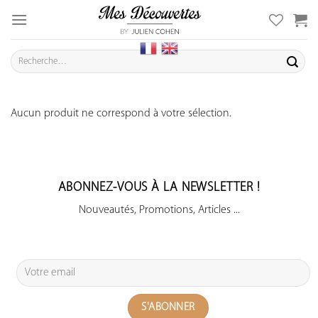
Skip
to
content
Recherche
pour :
Aucun produit ne correspond à votre sélection.
ABONNEZ-VOUS À LA NEWSLETTER !
Nouveautés, Promotions, Articles ...