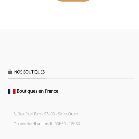
NOS BOUTIQUES
Boutiques en France
3, Rue Paul Bert - 93400 - Saint Ouen
Du vendredi au lundi : 09h30 - 18h30