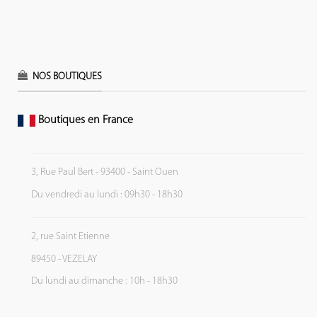
NOS BOUTIQUES
Boutiques en France
3, Rue Paul Bert - 93400 - Saint Ouen
Du vendredi au lundi : 09h30 - 18h30
2, rue Saint Etienne
89450 - VEZELAY
Du lundi au dimanche : 10h - 18h30