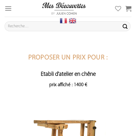
Skip
to
content
Recherche
pour :
PROPOSER UN PRIX POUR :
Etabli d'atelier en chêne
prix affiché : 1400 €