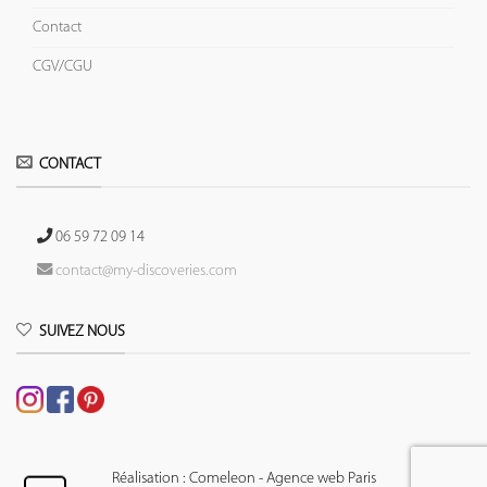
Contact
CGV/CGU
CONTACT
06 59 72 09 14
contact@my-discoveries.com
SUIVEZ NOUS
Réalisation : Comeleon - Agence web Paris