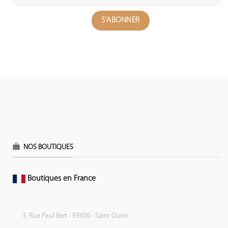
NOS BOUTIQUES
Boutiques en France
3, Rue Paul Bert - 93400 - Saint Ouen