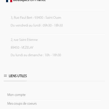
Boutiques en France
3, Rue Paul Bert - 93400 - Saint Ouen
Du vendredi au lundi : 09h30 - 18h30
2, rue Saint Etienne
89450 - VEZELAY
Du lundi au dimanche : 10h - 18h30
LIENS UTILES
Mon compte
Mes coups de coeurs