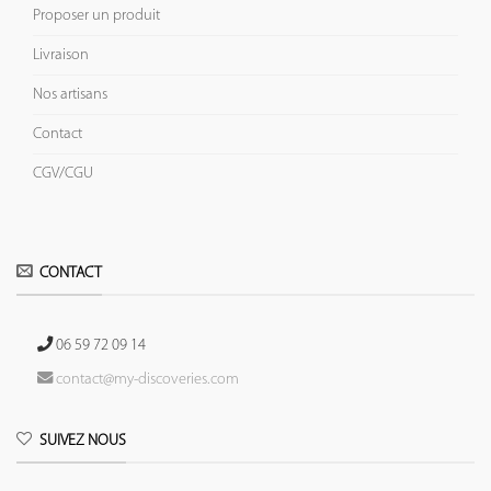
Proposer un produit
Livraison
Nos artisans
Contact
CGV/CGU
CONTACT
06 59 72 09 14
contact@my-discoveries.com
SUIVEZ NOUS