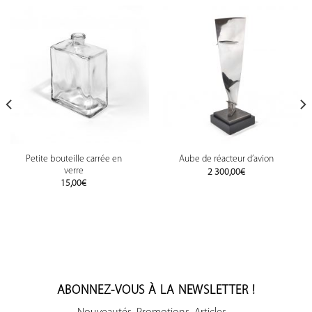
Petite bouteille carrée en
Aube de réacteur d’avion
verre
2 300,00
€
15,00
€
ABONNEZ-VOUS À LA NEWSLETTER !