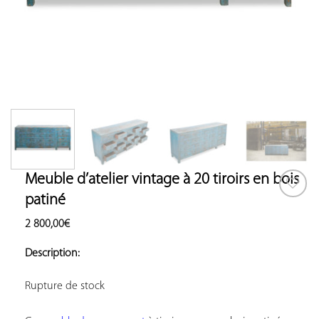
Meuble d’atelier vintage à 20 tiroirs en bois
patiné
AJOUTER
2 800,00
€
À VOS
COUP
Description:
DE
COEUR
Rupture de stock
