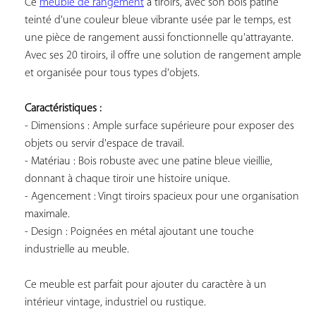
Ce 
meuble de rangement
 à tiroirs, avec son bois patiné 
teinté d'une couleur bleue vibrante usée par le temps, est 
une pièce de rangement aussi fonctionnelle qu'attrayante. 
Avec ses 20 tiroirs, il offre une solution de rangement ample 
et organisée pour tous types d'objets.

Caractéristiques :
- Dimensions : Ample surface supérieure pour exposer des 
objets ou servir d'espace de travail.

- Matériau : Bois robuste avec une patine bleue vieillie, 
donnant à chaque tiroir une histoire unique.

- Agencement : Vingt tiroirs spacieux pour une organisation 
maximale.

- Design : Poignées en métal ajoutant une touche 
industrielle au meuble.

Ce meuble est parfait pour ajouter du caractère à un 
intérieur vintage, industriel ou rustique.
