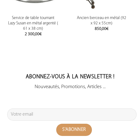
Service de table tournant
Ancien berceau en métal (92
Lazy Susan en métal argenté (
x 92 x 55cm)
61 x 38 cm)
850,00
€
2 300,00
€
ABONNEZ-VOUS À LA NEWSLETTER !
Nouveautés, Promotions, Articles ...