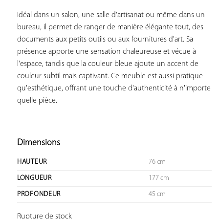
Idéal dans un salon, une salle d'artisanat ou même dans un 
bureau, il permet de ranger de manière élégante tout, des 
documents aux petits outils ou aux fournitures d'art. Sa 
présence apporte une sensation chaleureuse et vécue à 
l'espace, tandis que la couleur bleue ajoute un accent de 
couleur subtil mais captivant. Ce meuble est aussi pratique 
qu'esthétique, offrant une touche d'authenticité à n'importe 
quelle pièce.

Dimensions
HAUTEUR
76 cm
LONGUEUR
177 cm
PROFONDEUR
45 cm
Rupture de stock