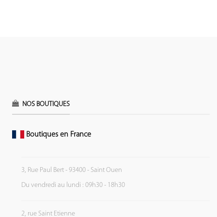
NOS BOUTIQUES
Boutiques en France
3, Rue Paul Bert - 93400 - Saint Ouen
Du vendredi au lundi : 09h30 - 18h30
2, rue Saint Etienne