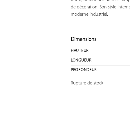
travail, offrant une surface su
de décoration. Son style intemp
moderne industriel.

Dimensions
HAUTEUR
LONGUEUR
PROFONDEUR
Rupture de stock