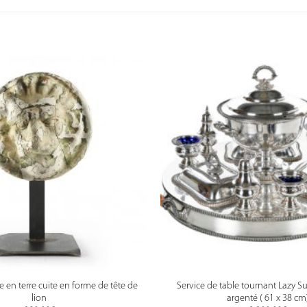
 en terre cuite en forme de tête de
Service de table tournant Lazy S
lion
argenté ( 61 x 38 cm