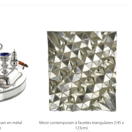
usan en métal
Miroir contemporain à facettes triangulaires (145 x
)
123cm)