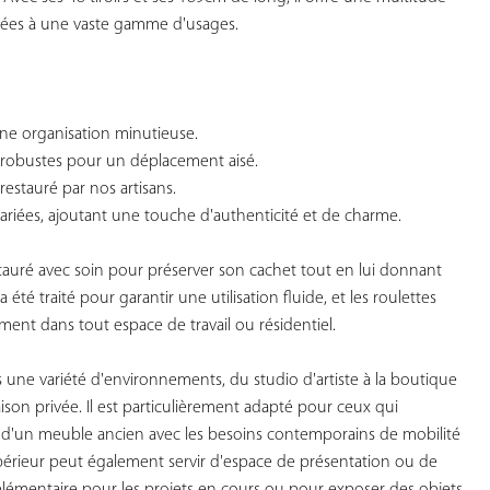
ées à une vaste gamme d'usages.

une organisation minutieuse.

s robustes pour un déplacement aisé.

restauré par nos artisans.

 variées, ajoutant une touche d'authenticité et de charme.

tauré avec soin pour préserver son cachet tout en lui donnant 
 été traité pour garantir une utilisation fluide, et les roulettes 
ement dans tout espace de travail ou résidentiel.

une variété d'environnements, du studio d'artiste à la boutique 
ison privée. Il est particulièrement adapté pour ceux qui 
e d'un meuble ancien avec les besoins contemporains de mobilité 
supérieur peut également servir d'espace de présentation ou de 