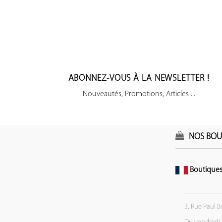
ABONNEZ-VOUS À LA NEWSLETTER !
Nouveautés, Promotions, Articles ...
NOS BOU
Boutiques
3, Rue Paul B