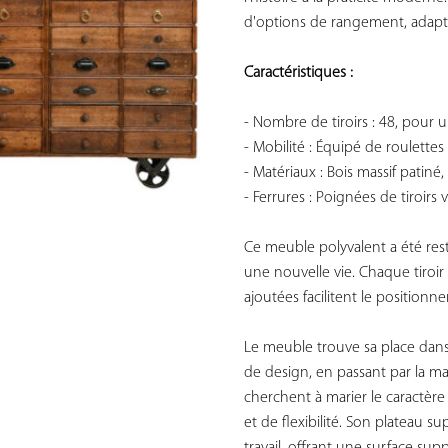
d'options de rangement, adapt
Caractéristiques :
- Nombre de tiroirs : 48, pour 
- Mobilité : Équipé de roulette
- Matériaux : Bois massif patiné, 
- Ferrures : Poignées de tiroirs
Ce meuble polyvalent a été res
une nouvelle vie. Chaque tiroir a
ajoutées facilitent le positionn
Le meuble trouve sa place dans 
de design, en passant par la ma
cherchent à marier le caractèr
et de flexibilité. Son plateau 