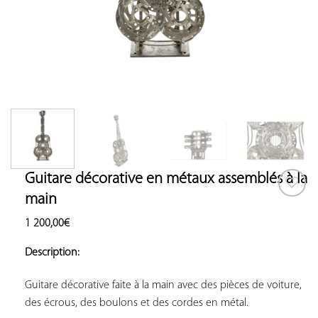
Guitare décorative en métaux assemblés à la
main
AJOUTER
1 200,00
€
À VOS
COUP
Description:
DE
COEUR
Guitare décorative faite à la main avec des pièces de voiture, 
des écrous, des boulons et des cordes en métal.