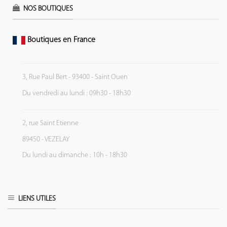
NOS BOUTIQUES
Boutiques en France
3, Rue Paul Bert - 93400 - Saint Ouen
Du vendredi au lundi : 09h30 - 18h30
2, rue Saint Etienne
89450 - VEZELAY
Du lundi au dimanche : 10h - 18h30
LIENS UTILES