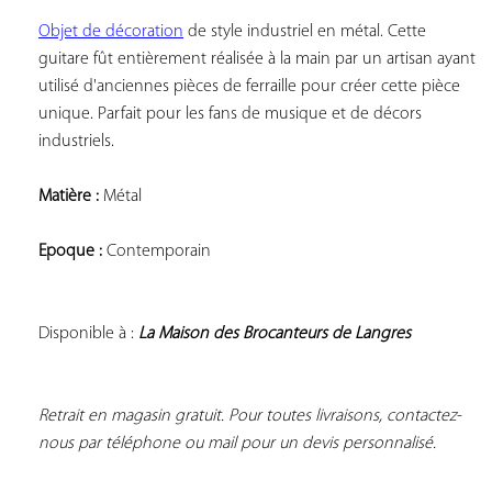
Objet de décoration
 de style industriel en métal. Cette 
guitare fût entièrement réalisée à la main par un artisan ayant 
utilisé d'anciennes pièces de ferraille pour créer cette pièce 
unique. Parfait pour les fans de musique et de décors 
industriels.
Matière :
 Métal
Epoque :
 Contemporain
Disponible à : 
La Maison des Brocanteurs de Langres
Retrait en magasin gratuit. Pour toutes livraisons, contactez-
nous par téléphone ou mail pour un devis personnalisé.