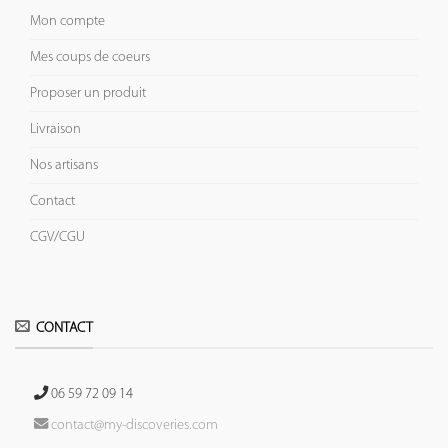
Mon compte
Mes coups de coeurs
Proposer un produit
Livraison
Nos artisans
Contact
CGV/CGU
CONTACT
06 59 72 09 14
contact@my-discoveries.com