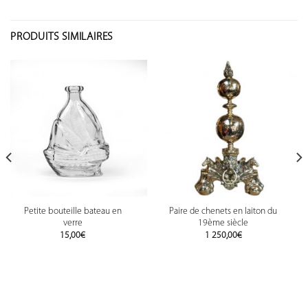
PRODUITS SIMILAIRES
Petite bouteille bateau en
Paire de chenets en laiton du
verre
19ème siècle
15,00
€
1 250,00
€