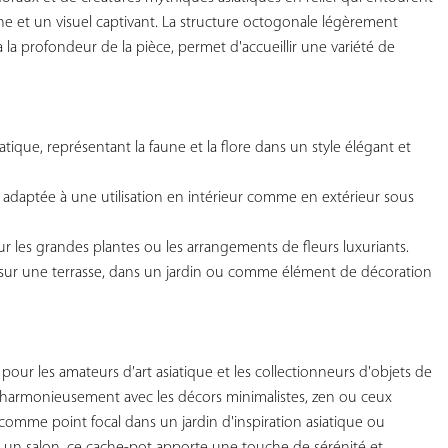
che et un visuel captivant. La structure octogonale légèrement 
la profondeur de la pièce, permet d'accueillir une variété de 
siatique, représentant la faune et la flore dans un style élégant et 
 adaptée à une utilisation en intérieur comme en extérieur sous 
ur les grandes plantes ou les arrangements de fleurs luxuriants.

 sur une terrasse, dans un jardin ou comme élément de décoration 
 pour les amateurs d'art asiatique et les collectionneurs d'objets de 
e harmonieusement avec les décors minimalistes, zen ou ceux 
é comme point focal dans un jardin d'inspiration asiatique ou 