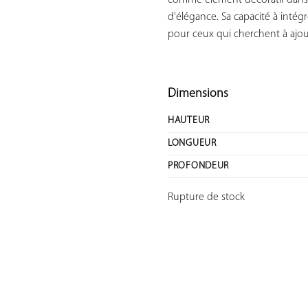
comme élément décoratif dans 
d'élégance. Sa capacité à intég
pour ceux qui cherchent à ajou
Dimensions
HAUTEUR
LONGUEUR
PROFONDEUR
Rupture de stock