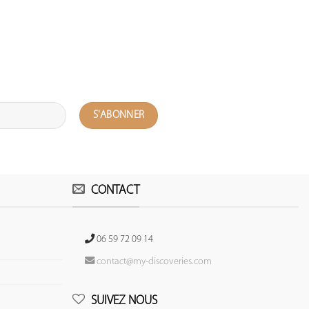
CONTACT
06 59 72 09 14
contact@my-discoveries.com
SUIVEZ NOUS