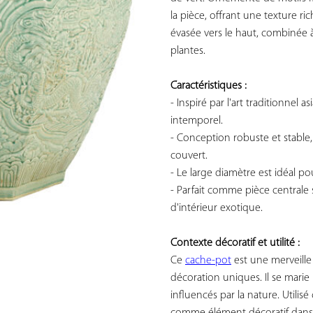
la pièce, offrant une texture ri
évasée vers le haut, combinée à 
plantes.

Caractéristiques :
- Inspiré par l'art traditionnel a
intemporel.

- Conception robuste et stable,
couvert.

- Le large diamètre est idéal po
- Parfait comme pièce centrale
d'intérieur exotique.

Contexte décoratif et utilité :
Ce 
cache-pot
 est une merveille
décoration uniques. Il se mari
influencés par la nature. Utilis