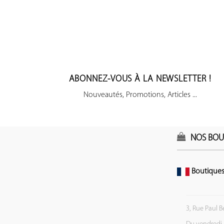
ABONNEZ-VOUS À LA NEWSLETTER !
Nouveautés, Promotions, Articles ...
NOS BOU
Boutiques
3, Rue Paul B