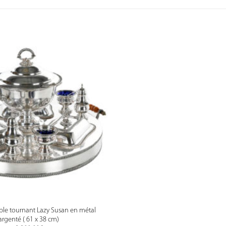
able tournant Lazy Susan en métal
argenté ( 61 x 38 cm)