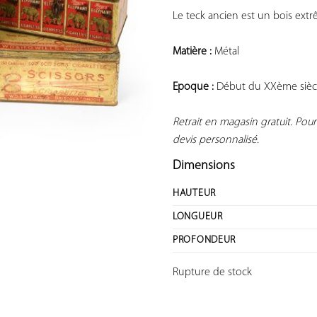
Le teck ancien est un bois ext
Matière :
 Métal

Epoque :
 Début du XXème siècl
Retrait en magasin gratuit. Pou
devis personnalisé.
Dimensions
HAUTEUR
LONGUEUR
PROFONDEUR
Rupture de stock