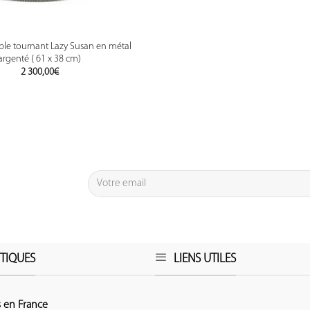
able tournant Lazy Susan en métal
argenté ( 61 x 38 cm)
2 300,00
€
TIQUES
LIENS UTILES
 en France