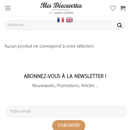
Skip
to
content
Recherche
pour :
Aucun produit ne correspond à votre sélection.
ABONNEZ-VOUS À LA NEWSLETTER !
Nouveautés, Promotions, Articles ...