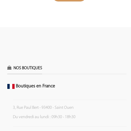
NOS BOUTIQUES
Boutiques en France
3, Rue Paul Bert - 93400 - Saint Ouen
Du vendredi au lundi : 09h30 - 18h30