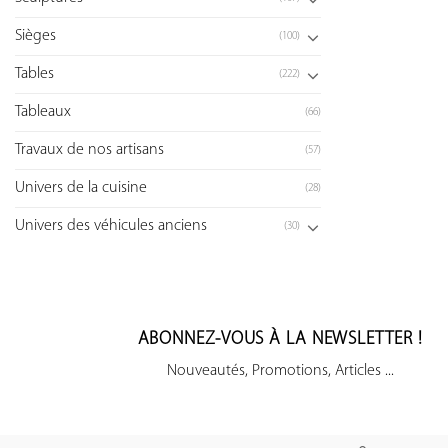
Sièges
(100)
Tables
(222)
Tableaux
(66)
Travaux de nos artisans
(57)
Univers de la cuisine
(28)
Univers des véhicules anciens
(30)
ABONNEZ-VOUS À LA NEWSLETTER !
Nouveautés, Promotions, Articles ...