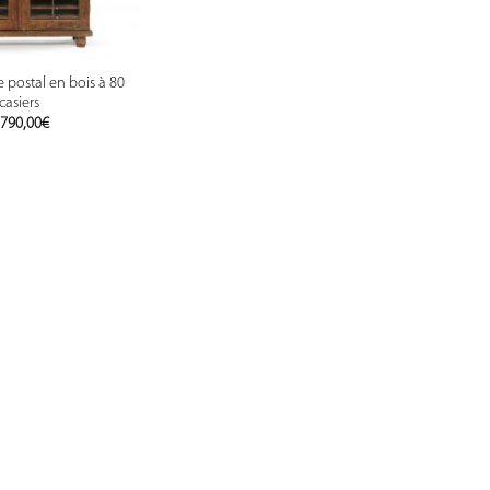
e postal en bois à 80
casiers
 790,00
€