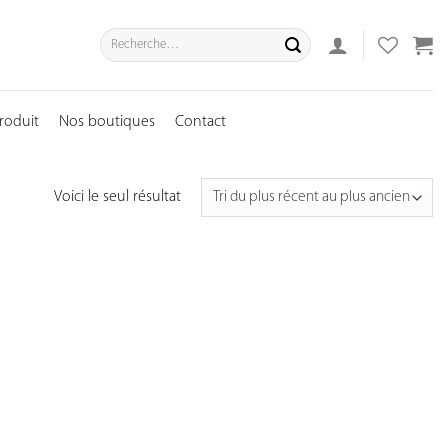
Recherche
pour :
roduit
Nos boutiques
Contact
Voici le seul résultat